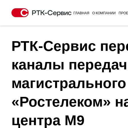
ГЛАВНАЯ
О КОМПАНИИ
ПРОЕ
РТК-Сервис пер
каналы передач
магистрального
«Ростелеком» н
центра М9