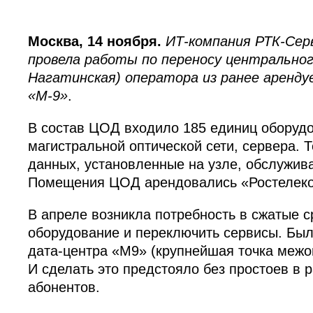
Москва, 14 ноября.
ИТ-компания РТК-Сер
провела работы по переносу центральног
Нагатинская) оператора из ранее аренд
«М-9»
.
В состав ЦОД входило 185 единиц оборудо
магистральной оптической сети, сервера. 
данных, установленные на узле, обслужив
Помещения ЦОД арендовались «Ростелеко
В апреле возникла потребность в сжатые с
оборудование и переключить сервисы. Бы
дата-центра «М9» (крупнейшая точка межо
И сделать это предстояло без простоев в 
абонентов.