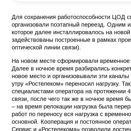
Для сохранения работоспособности ЦОД с
организовали поэтапный переезд. Одним и
которое далее инсталлировалось на ново
задействованы построенные в рамках прое
оптической линии связи).
На новом месте сформировали временное я
Далее в ночное время разбирались конкре
новое место и организовывали эти каналы 
утру «Ростелеком» переносил нагрузку. Т
специалистами оператора на протяжении 
связи, после чего так же в ночное время 
– на время релокации нагрузка была пере
работ по переносу вся нагрузка с времен
основной. Кооперация и постоянное опера
Сервис и «Ростелекома» позволили достич